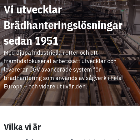
Vi utvecklar
Brädhanteringslösningar
sedan 1951
Med djupa industriella rötter och ett
framtidsfokuserat arbetssätt utvecklar och
levererar CGV avancerade system för
brädhantering som används av sågverk i hela
Europa – och vidare ut i världen.
Vilka vi är