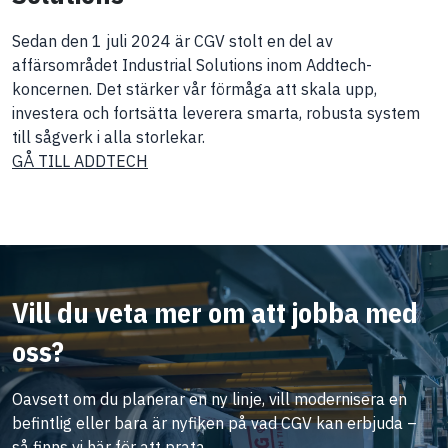
Sedan den 1 juli 2024 är CGV stolt en del av
affärsområdet Industrial Solutions inom Addtech-
koncernen. Det stärker vår förmåga att skala upp,
investera och fortsätta leverera smarta, robusta system
till sågverk i alla storlekar.
GÅ TILL ADDTECH
Vill du veta mer om att jobba med
oss?
Oavsett om du planerar en ny linje, vill modernisera en
befintlig eller bara är nyfiken på vad CGV kan erbjuda –
så finns vi här för att prata.