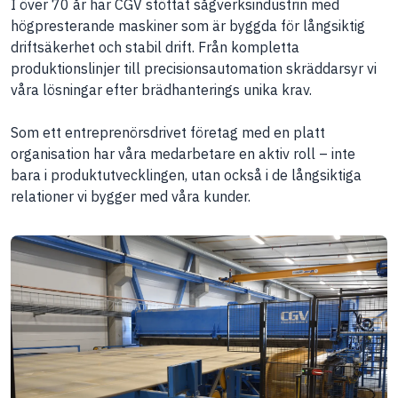
I över 70 år har CGV stöttat sågverksindustrin med
högpresterande maskiner som är byggda för långsiktig
driftsäkerhet och stabil drift. Från kompletta
produktionslinjer till precisionsautomation skräddarsyr vi
våra lösningar efter brädhanterings unika krav.
Som ett entreprenörsdrivet företag med en platt
organisation har våra medarbetare en aktiv roll – inte
bara i produktutvecklingen, utan också i de långsiktiga
relationer vi bygger med våra kunder.