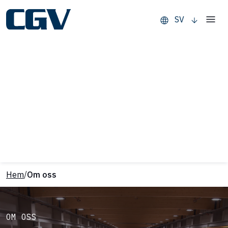
SV
Hem
/
Om oss
OM OSS