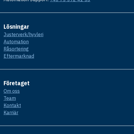
Lösningar
Justerverk/hyvleri
Automation
Råsortering
Eftermarknad
Företaget
Om oss
Team
Kontakt
Karriär