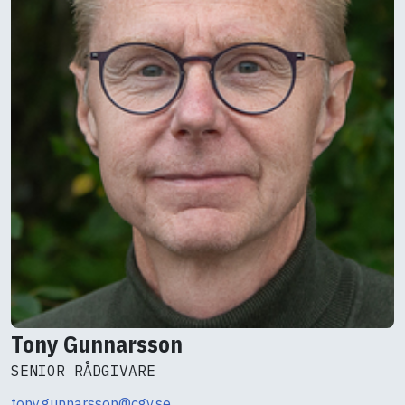
Tony Gunnarsson
SENIOR RÅDGIVARE
tony.gunnarsson@cgv.se