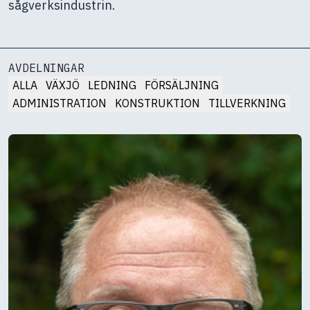
sågverksindustrin.
AVDELNINGAR
ALLA
VÄXJÖ
LEDNING
FÖRSÄLJNING
ADMINISTRATION
KONSTRUKTION
TILLVERKNING