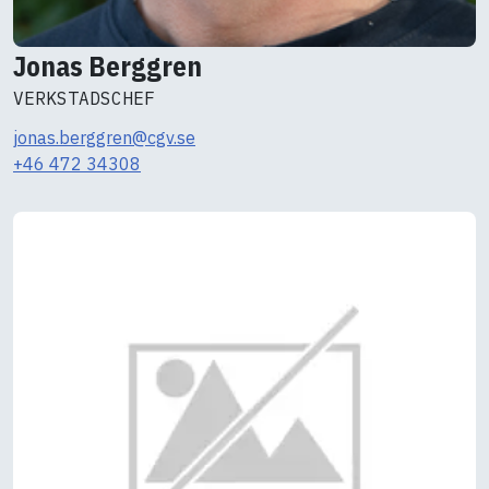
Jonas Berggren
VERKSTADSCHEF
jonas.berggren@cgv.se
+46 472 34308