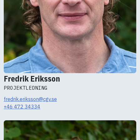
Fredrik Eriksson
PROJEKTLEDNING
fredrik.eriksson@cgv.se
+46 472 34334