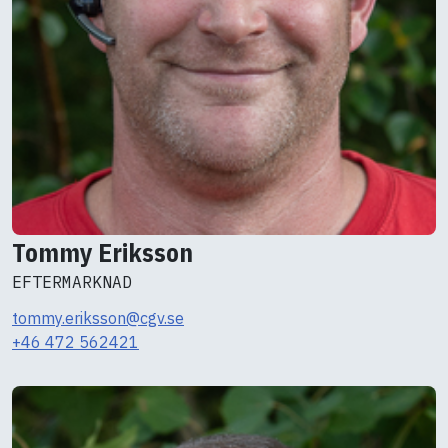
Tommy Eriksson
EFTERMARKNAD
tommy.eriksson@cgv.se
+46 472 562421