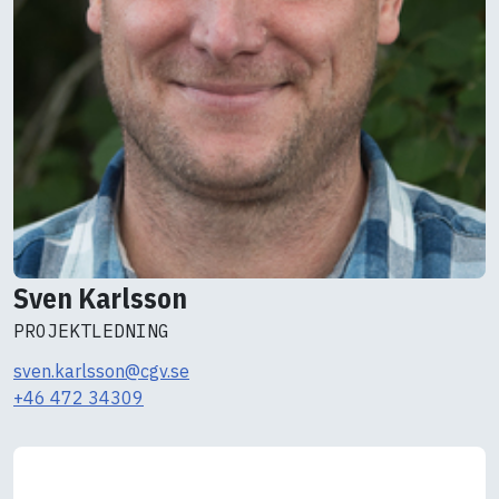
Sven Karlsson
PROJEKTLEDNING
sven.karlsson@cgv.se
+46 472 34309