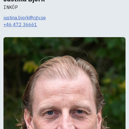
INKÖP
justina.bjork@cgv.se
+46 472 36661