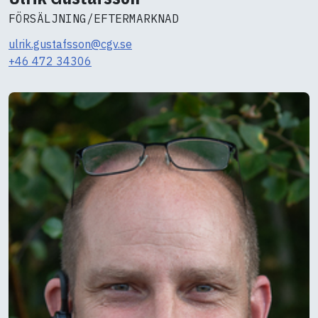
FÖRSÄLJNING/EFTERMARKNAD
ulrik.gustafsson@cgv.se
+46 472 34306