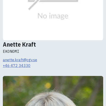
Anette Kraft
EKONOMI
anette.kraft@cgv.se
+46 472 34330