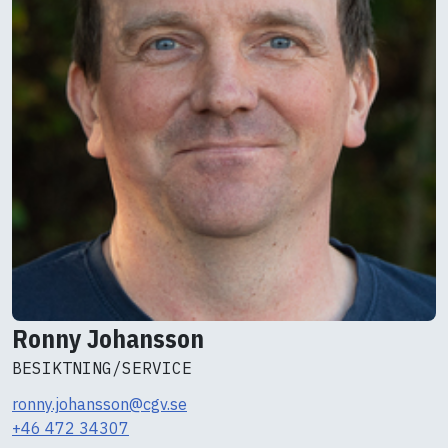
Ronny Johansson
BESIKTNING/SERVICE
ronny.johansson@cgv.se
+46 472 34307