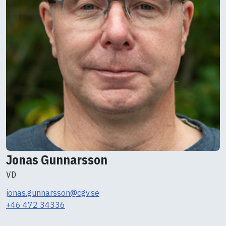
Jonas Gunnarsson
VD
jonas.gunnarsson@cgv.se
+46 472 34336