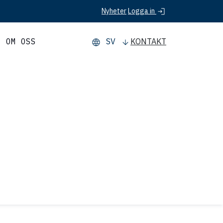
Logga in
Nyheter
OM OSS
SV
KONTAKT