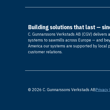
Building solutions that last — si
C. Gunnarssons Verkstads AB (CGV) delivers 
systems to sawmills across Europe — and be
America our systems are supported by local 
customer relations.
© 2026 C. Gunnarssons Verkstads AB
Privacy 