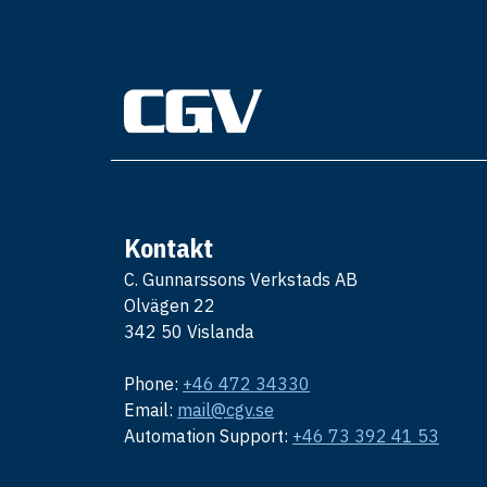
Kontakt
C. Gunnarssons Verkstads AB
Olvägen 22
342 50 Vislanda
Phone:
+46 472 34330
Email:
mail@cgv.se
Automation Support:
+46 73 392 41 53