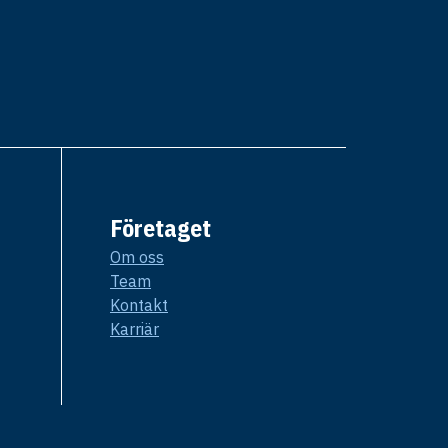
Företaget
Om oss
Team
Kontakt
Karriär