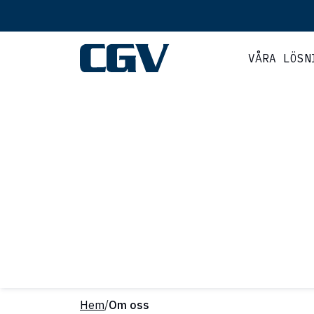
VÅRA LÖSN
Hem
/
Om oss