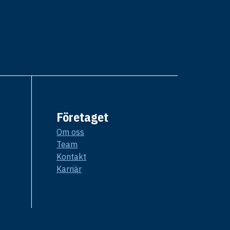
Företaget
Om oss
Team
Kontakt
Karriär