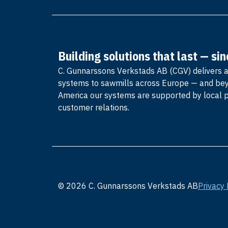
Building solutions that last — si
C. Gunnarssons Verkstads AB (CGV) delivers 
systems to sawmills across Europe — and be
America our systems are supported by local 
customer relations.
© 2026 C. Gunnarssons Verkstads AB
Privacy 