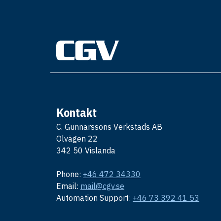
Kontakt
C. Gunnarssons Verkstads AB
Olvägen 22
342 50 Vislanda
Phone:
+46 472 34330
Email:
mail@cgv.se
Automation Support:
+46 73 392 41 53