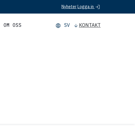
Logga in
Nyheter
OM OSS
SV
KONTAKT