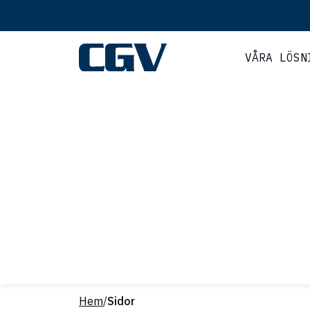
VÅRA LÖSN
Hem
/
Sidor