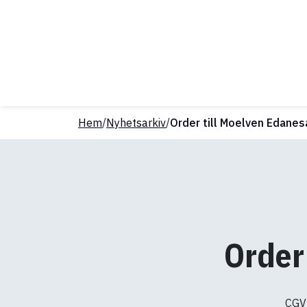
Hem
/
Nyhetsarkiv
/
Order till Moelven Edane
Order
CGV 