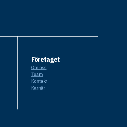
Företaget
Om oss
Team
Kontakt
Karriär