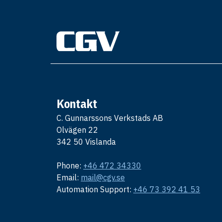
Kontakt
C. Gunnarssons Verkstads AB
Olvägen 22
342 50 Vislanda
Phone:
+46 472 34330
Email:
mail@cgv.se
Automation Support:
+46 73 392 41 53