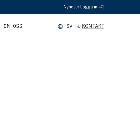
Logga in
Nyheter
OM OSS
SV
KONTAKT