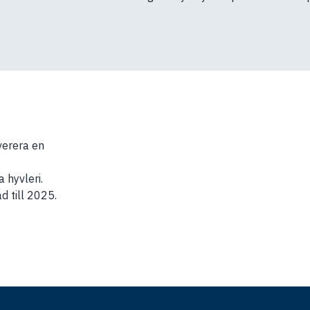
erera en
 hyvleri.
d till 2025.