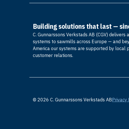
Building solutions that last — si
C. Gunnarssons Verkstads AB (CGV) delivers 
systems to sawmills across Europe — and be
America our systems are supported by local 
customer relations.
© 2026 C. Gunnarssons Verkstads AB
Privacy 